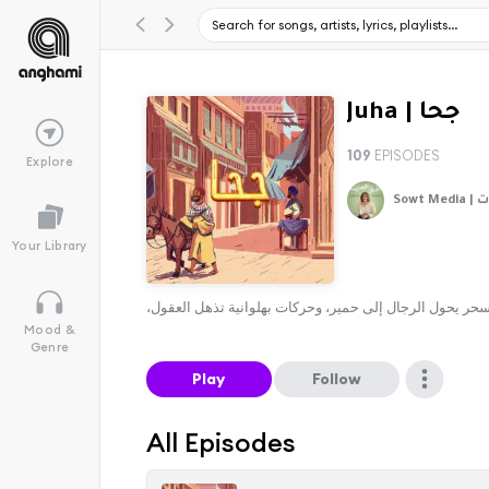
Juha | جحا
109
EPISODES
Explore
| صوت
Your Library
 وسحر يحول الرجال إلى حمير، وحركات بهلوانية تذهل العقول،
Mood &
Genre
Play
Follow
All Episodes