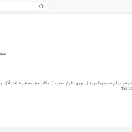
Sowt Media 
هورة وقصص لم تسمعوها من قبل. يروي لنا راوٍ مميز جدًا حكايات عجيبة عن عباءة تأكل،