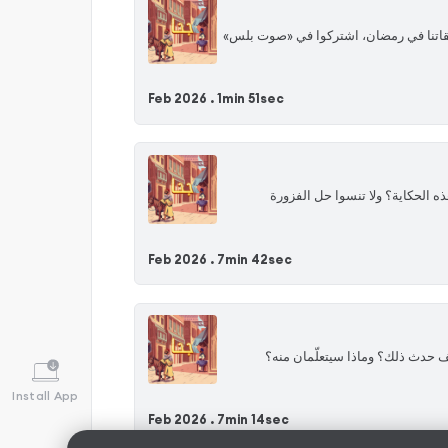
حلقاتنا في رمضان، اشتركوا في «صوت بلس»
Feb 2026 .
1min 51sec
ذه الحكاية؟ ولا تنسوا حل الفزورة
Feb 2026 .
7min 42sec
يف حدث ذلك؟ وماذا سيتعلّمان منه؟
Install App
Feb 2026 .
7min 14sec