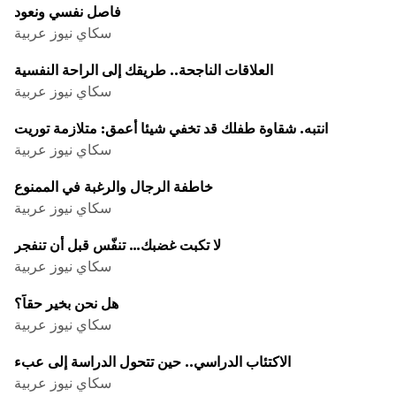
فاصل نفسي ونعود
سكاي نيوز عربية
العلاقات الناجحة.. طريقك إلى الراحة النفسية
سكاي نيوز عربية
انتبه. شقاوة طفلك قد تخفي شيئا أعمق: متلازمة توريت
سكاي نيوز عربية
خاطفة الرجال والرغبة في الممنوع
سكاي نيوز عربية
لا تكبت غضبك… تنفّس قبل أن تنفجر
سكاي نيوز عربية
هل نحن بخير حقاً؟
سكاي نيوز عربية
الاكتئاب الدراسي.. حين تتحول الدراسة إلى عبء
سكاي نيوز عربية