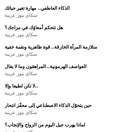
الذكاء العاطفي.. مهارة تغير حياتك
سكاي نيوز عربية
هل تتحكم أمعاؤك في مزاجك؟
سكاي نيوز عربية
متلازمة المرأة الخارقة.. قوة ظاهرية ونقمة خفية
سكاي نيوز عربية
العواصف الهرمونية.. المراهقون وما لا يقال
سكاي نيوز عربية
لا تكن لطيفا وإلا..
سكاي نيوز عربية
حين يتحوّل الذكاء الاصطناعي إلى محفّز انتحار
سكاي نيوز عربية
لماذا يهرب جيل اليوم من الزواج والإنجاب؟
سكاي نيوز عربية