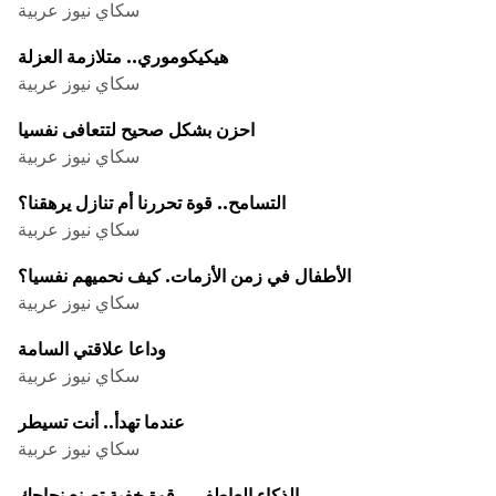
سكاي نيوز عربية
هيكيكوموري.. متلازمة العزلة
سكاي نيوز عربية
احزن بشكل صحيح لتتعافى نفسيا
سكاي نيوز عربية
التسامح.. قوة تحررنا أم تنازل يرهقنا؟
سكاي نيوز عربية
الأطفال في زمن الأزمات. كيف نحميهم نفسيا؟
سكاي نيوز عربية
وداعا علاقتي السامة
سكاي نيوز عربية
عندما تهدأ.. أنت تسيطر
سكاي نيوز عربية
الذكاء العاطفي.. قوة خفية تصنع نجاحك