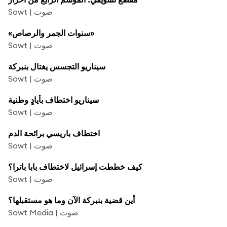
Sowt | صوت
«سنوات الجمر والرصاص»
Sowt | صوت
سيناريو التجسس يغتال بنبركة
Sowt | صوت
سيناريو اختطاف بأيادٍ وطنية
Sowt | صوت
اختطاف باريسي برائحة الدم
Sowt | صوت
كيف خططت إسرائيل لاختطاف بابا باترا؟
Sowt | صوت
أين قضية بنبركة الآن وما هو مستقبلها؟
Sowt Media | صوت