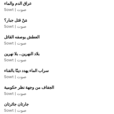
عراق الدم والماء
Sowt | صوت
مَنْ قتل جبار؟
Sowt | صوت
العطش بوصفه القاتل
Sowt | صوت
بلاد النهرين.. بلا نهرين
Sowt | صوت
سراب الماء يهدد دينًا بالفناء
Sowt | صوت
الجفاف من وجهة نظر حكومية
Sowt | صوت
جارتان جائرتان
Sowt | صوت