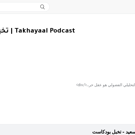
تخيل بودكاست | Takhayaal Podcast
 سعيد - تخبل بودكاست