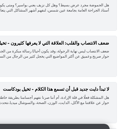
‏هل الحموضة مجرد عرض بسيط؟ وهل كل نزيف يعني بواسير؟ ومتى يكون أل
أستاذ الجراحة العامة بجامعة عين شمس، لنفهم أشهر المشاكل التي يتعاي
ضعف الانتصاب والقلب: العلاقة التي لا يعرفها كثيرون - تخ
‏ضعف الانتصاب ليس نهاية الرجولة، وقد يكون أحيانًا رسالة مبكرة من ا
حوار صريح وعميق عن أكثر المواضيع التي يخجل كثير من الرجال من السؤ
لا تبدأ دايت جديد قبل أن تسمع هذا الكلام - تخيل بودكاست
حوار عن علاقتنا مع الأكل، الدايت، الوزن، الصحة، والسوشال ميديا.نتح