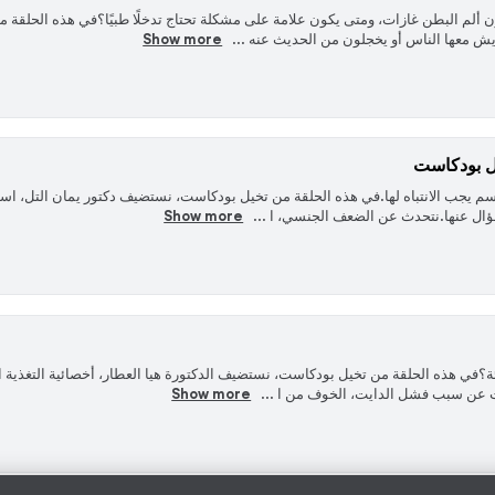
م البطن غازات، ومتى يكون علامة على مشكلة تحتاج تدخلًا طبيًا؟في هذه الحلقة م
ش معها الناس أو يخجلون من الحديث عنه ...
Show more
يل بودكاست
لجسم يجب الانتباه لها.في هذه الحلقة من تخيل بودكاست، نستضيف دكتور يمان التل، ا
ال عنها.نتحدث عن الضعف الجنسي، ا ...
Show more
دث عن سبب فشل الدايت، الخوف من ا ...
Show more