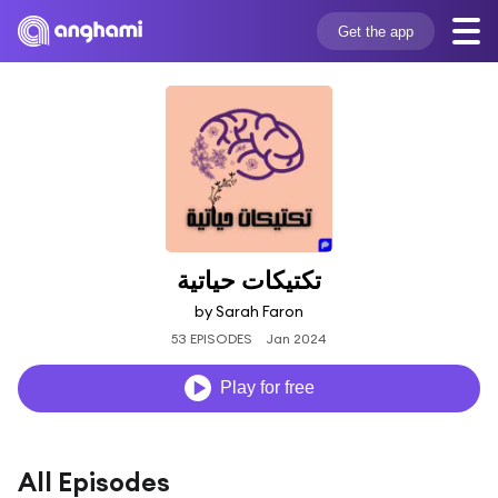
Get the app
تكتيكات حياتية
by Sarah Faron
53 EPISODES
Jan 2024
Play for free
All Episodes