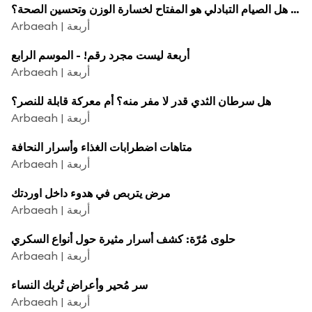
بودكاست الخلاصة | هل الصيام التبادلي هو المفتاح لخسارة الوزن وتحسين الصحة؟
Arbaeah | أربعة
أربعة ليست مجرد رقم! - الموسم الرابع
Arbaeah | أربعة
هل سرطان الثدي قدر لا مفر منه؟ أم معركة قابلة للنصر؟
Arbaeah | أربعة
متاهات اضطرابات الغذاء وأسرار النحافة
Arbaeah | أربعة
مرض يتربص في هدوء داخل اوردتك
Arbaeah | أربعة
حلوى مُرّة: كشف أسرار مثيرة حول أنواع السكري
Arbaeah | أربعة
سر مُحير وأعراض تُربك النساء
Arbaeah | أربعة