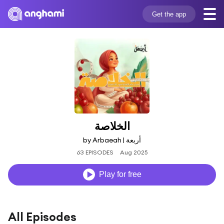
Get the app
الخلاصة
by Arbaeah | أربعة
63 EPISODES
Aug 2025
Play for free
All Episodes