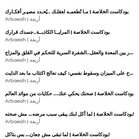
بودكاست الخلاصة | مـا تُطعمـه لعقلـك ..يُحـدد مصيـر أفكـارك
Arbaeah | أربعة
بودكاست الخلاصة | المرايــا الكاذبــة..جسدك قرارك
Arbaeah | أربعة
بودكاست الخلاصة | لغة الحوار بين المعدة والعقل..الشفرة السرية للتحكم في القلق والمزاج.
Arbaeah | أربعة
بودكاست الخلاصة | نجاح على الميزان وسقوط نفسي: كيف نعالج اكتئاب ما بعد الدايت "
Arbaeah | أربعة
بودكاست الخلاصة | صحنك يحكي عنك... حكايات من موائد العالم
Arbaeah | أربعة
بودكاست الخلاصة | لما أكل ابنك يبقى سبب مرضه… مش صحته!
Arbaeah | أربعة
بودكاست الخلاصة | لما تبقى مش جعان… بس بتاكل!