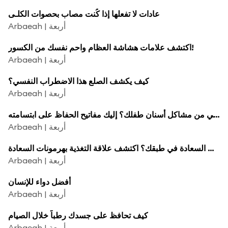
عادات لا تفعلها إذا كُنت مصاب بحصوات الكلـى
Arbaeah | أربعة
اكتشف علامات هشاشة العظام واحم نفسك من الكسور!
Arbaeah | أربعة
كيف يكشف الصلع هذا الاضطراب النفسي؟
Arbaeah | أربعة
هل تعاني من مشاكل أسنان طفلك؟ إليك مفاتيح الحفاظ على ابتسامته!
Arbaeah | أربعة
هل السعادة في طبقك؟ اكتشف علاقة التغذية بهرمونات السعادة!
Arbaeah | أربعة
أفضل دواء للإنسان
Arbaeah | أربعة
كيف تحافظ على جسدك رطباً خلال الصيام
Arbaeah | أربعة