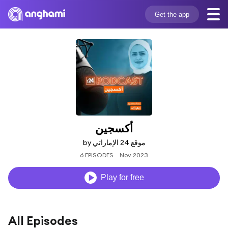
Get the app
أكسجين
by موقع 24 الإماراتي
6 EPISODES
Nov 2023
Play for free
All Episodes