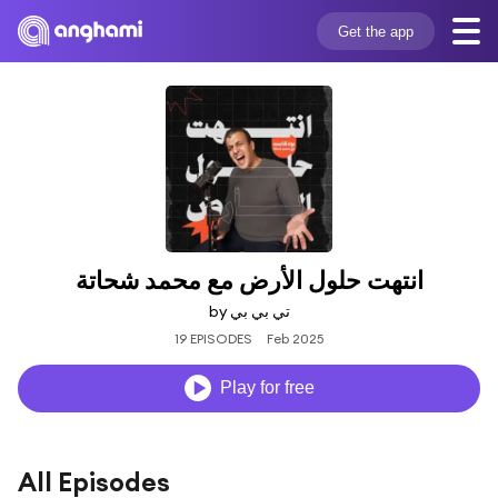
Get the app
انتهت حلول الأرض مع محمد شحاتة
by تي بي بي
19 EPISODES
Feb 2025
Play for free
All Episodes