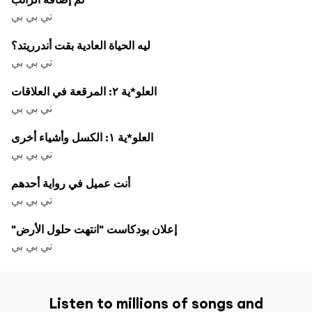
تي بي بي
ليه الحياة العادية بقت أندرريتد؟
تي بي بي
العلو*ية ٢: المرقعة في العلاقات
تي بي بي
العلو*ية ١: الكسل وأشياء أخرى
تي بي بي
أنت عميل في رواية أحدهم
تي بي بي
"إعلان بودكاست "انتهت حلول الأرض
تي بي بي
Listen to millions of songs and