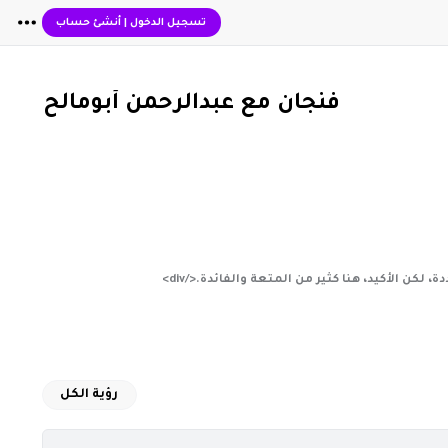
تسجيل الدخول
|
أنشئ حساب
فنجان مع عبدالرحمن أبومالح
رؤية الكل