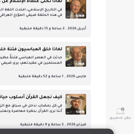
لماذا تخلّى علماء الإسلام عن 
‏في التاريخ الإسلامي، امتدت اللغة 
في هذه الحلقة ضيفي المؤرخ العراقي، بشار عواد معروف، الذ
أبريل 2026 .
2 ساعة و 13 دقيقة متبقية
لماذا خلق العباسيون فتنة خلق
‏حدثت في العصر العباسي فتنةٌ عظيمة 
المسلمين في عقيدتهم، يرى ضيفي أنه
مارس 2026 .
1 ساعة و 52 دقيقة متبقية
كيف نجعل القرآن أسلوب حياة
‏في كل رمضان، ندخل في سباق مع الزم
أننا نرى القرآن بنظرة معاصرة ونعتبره
حمّل التطبيق
فبراير 2026 .
2 ساعة و 9 دقيقة متبقية