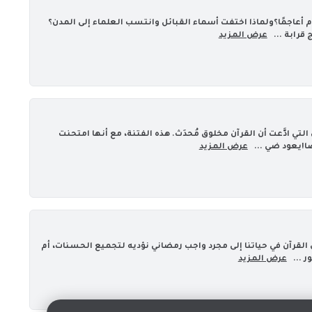
 أعاجمًا؟ولماذا اختفت أسماء القبائل وانتسب العلماء إلى المدن؟
عرض المزيد
تي ادَّعت أن القرآن مخلوق مُحدَث. هذه الفتنة، مع أنها امتحنت
!يعود ضي ...
عرض المزيد
القرآن في حياتنا إلى مجرد واجب رمضاني نؤديه لتجميع الحسنات، أم
 ...
عرض المزيد