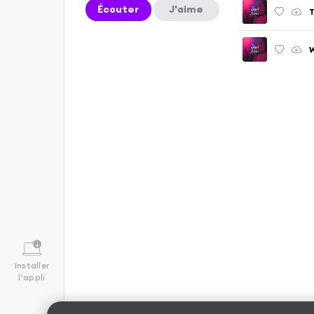
Écouter
J'aime
W
Installer
l'appli