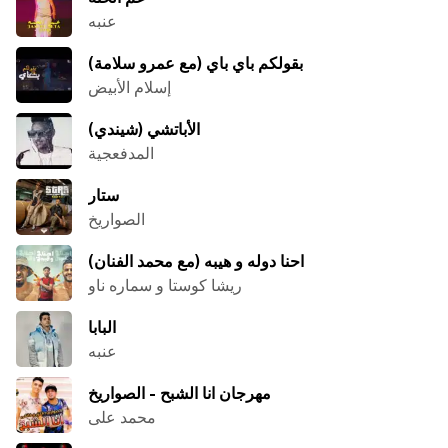
عنبه
بقولكم باي باي (مع عمرو سلامة)
إسلام الأبيض
الأباتشي (شيندي)
المدفعجية
ستار
الصواريخ
احنا دوله و هيبه (مع محمد الفنان)
ريشا كوستا و سماره ناو
البابا
عنبه
مهرجان انا الشبح - الصواريخ
محمد على