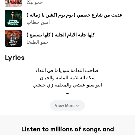
حمو بيكا
عديت من شارع خصمي ( بوم بوم اكشن يا زماله )
أمين خطاب
كلها جايه الايام الجايه ( كلها تستمع )
حمو الطيخا
Lyrics
صاحب الندامة منو ياما في النداء 

سكه السلامة للمامة والجبان

انتو بعتو عيشي والمعلمة زي جيشي

...
View More
Listen to millions of songs and