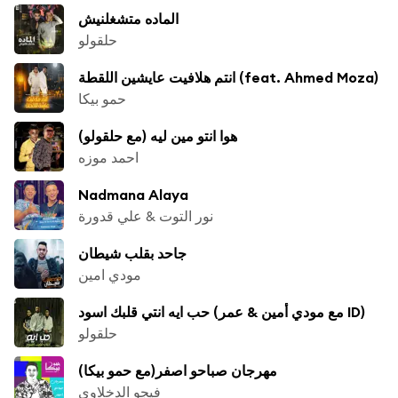
الماده متشغلنيش
حلقولو
انتم هلافيت عايشين اللقطة (feat. Ahmed Moza)
حمو بيكا
هوا انتو مين ليه (مع حلقولو)
احمد موزه
Nadmana Alaya
نور التوت & علي قدورة
جاحد بقلب شيطان
مودي امين
حب ايه انتي قلبك اسود (مع مودي أمين & عمر ID)
حلقولو
مهرجان صباحو اصفر(مع حمو بيكا)
فيجو الدخلاوي