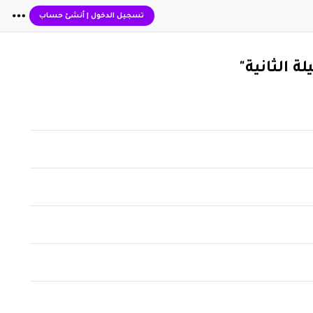
تسجيل الدخول
|
أنشئ حساب
ة الثانية"