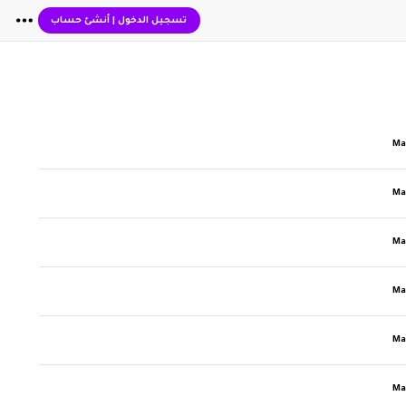
تسجيل الدخول
|
أنشئ حساب
Ma
Ma
Ma
Ma
Ma
Ma