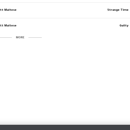
tt Maltese
Strange Time
tt Maltese
Guilty
MORE