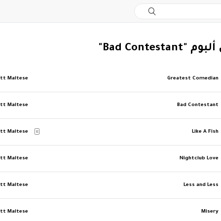
Bad Contestan"
tt Maltese
Greatest Comedian
tt Maltese
Bad Contestant
tt Maltese
Like A Fish
E
tt Maltese
Nightclub Love
tt Maltese
Less and Less
tt Maltese
Misery