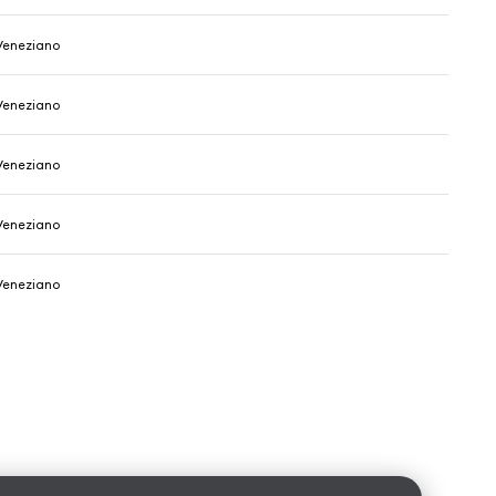
Veneziano
Veneziano
Veneziano
Veneziano
Veneziano