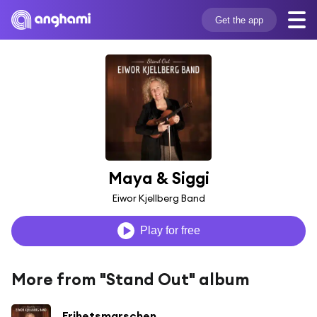
Get the app
Maya & Siggi
Eiwor Kjellberg Band
Play for free
More from "Stand Out" album
Frihetsmarschen