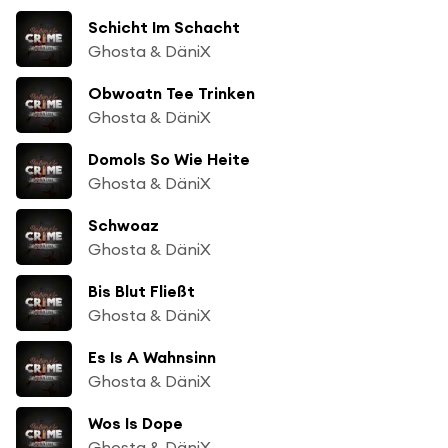
Schicht Im Schacht
Ghosta & DäniX
Obwoatn Tee Trinken
Ghosta & DäniX
Domols So Wie Heite
Ghosta & DäniX
Schwoaz
Ghosta & DäniX
Bis Blut Fließt
Ghosta & DäniX
Es Is A Wahnsinn
Ghosta & DäniX
Wos Is Dope
Ghosta & DäniX