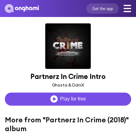
Get the app
Partnerz In Crime Intro
Ghosta & DäniX
Play for free
More from "Partnerz In Crime (2018)"
album