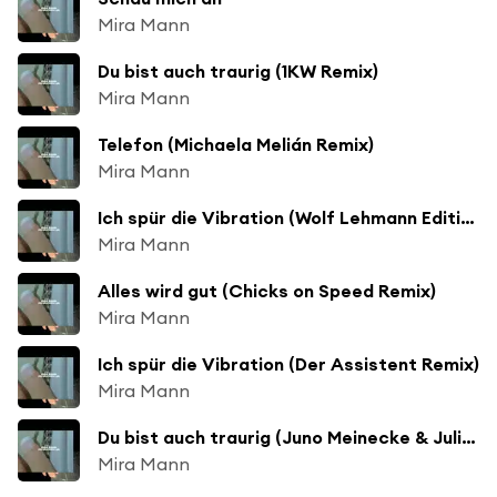
Mira Mann
Du bist auch traurig (1KW Remix)
Mira Mann
Telefon (Michaela Melián Remix)
Mira Mann
Ich spür die Vibration (Wolf Lehmann Edition)
Mira Mann
Alles wird gut (Chicks on Speed Remix)
Mira Mann
Ich spür die Vibration (Der Assistent Remix)
Mira Mann
Du bist auch traurig (Juno Meinecke & Julia Grüßing Remix)
Mira Mann