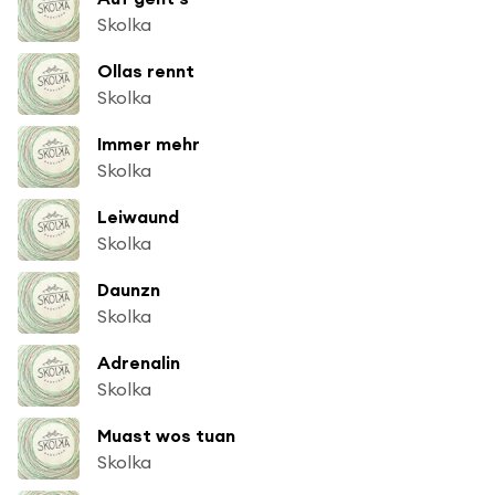
Skolka
Ollas rennt
Skolka
Immer mehr
Skolka
Leiwaund
Skolka
Daunzn
Skolka
Adrenalin
Skolka
Muast wos tuan
Skolka