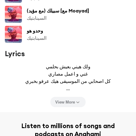
سبيلك (مع مؤيد) [مع Moayad]
السينابتيك
وحدو هو
السينابتيك
Lyrics
ولك هيني بعيش بحلمي

غني و اعمل مصاري

كل اصحابي من الموسيقى هيك عرفو بخبري

...
View More
Listen to millions of songs and
podcasts on Anghami