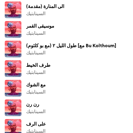
الى المنارة (مقدمة)
السينابتيك
موسيقى القمر
السينابتيك
طول الليل ٢ (مع بو كلثوم) [مع Bu Kolthoum]
السينابتيك
طرف الخيط
السينابتيك
مع الشوك
السينابتيك
رن رن
السينابتيك
على الرف
السينابتيك