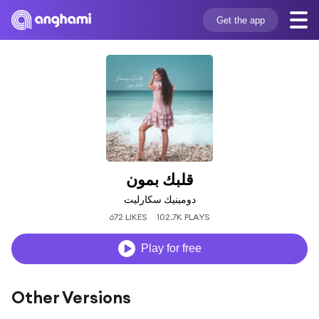
Get the app
قلبك بمون
دومينيك سكارليت
672 LIKES
102.7K PLAYS
Play for free
Other Versions