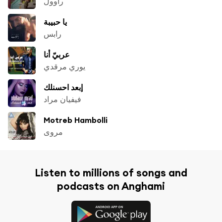
راوول
يا حبيبة
رابس
عربيّ أنا
يوري مرقدي
إبعد احسنلك
فيفيان مراد
Motreb Hambolli
مروى
Listen to millions of songs and
podcasts on Anghami