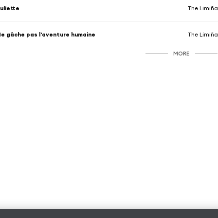
uliette
The Limiña
e gâche pas l'aventure humaine
The Limiña
MORE