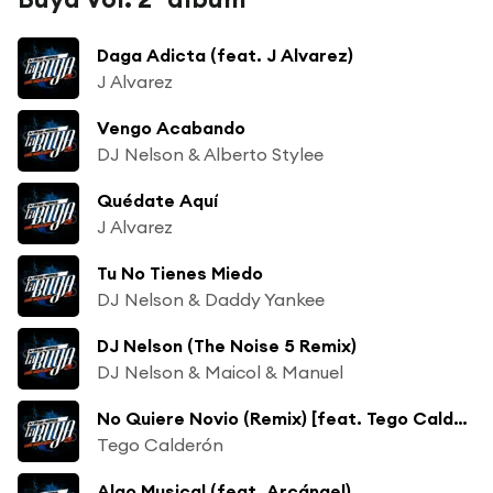
Daga Adicta (feat. J Alvarez)
J Alvarez
Vengo Acabando
DJ Nelson & Alberto Stylee
Quédate Aquí
J Alvarez
Tu No Tienes Miedo
DJ Nelson & Daddy Yankee
DJ Nelson (The Noise 5 Remix)
DJ Nelson & Maicol & Manuel
No Quiere Novio (Remix) [feat. Tego Calderón]
Tego Calderón
Algo Musical (feat. Arcángel)