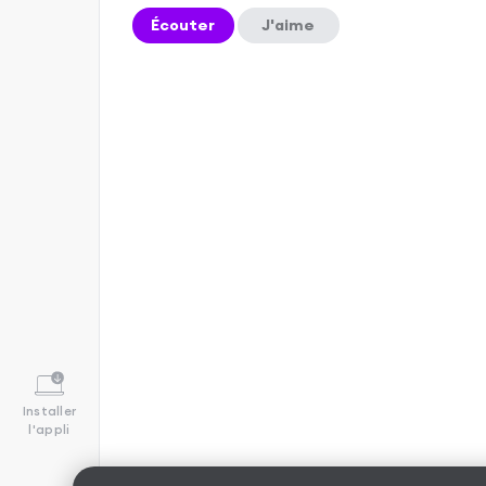
Écouter
J'aime
Installer
l'appli