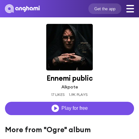
Get the app
Ennemi public
Alkpote
17 LIKES
1.9K PLAYS
Play for free
More from "Ogre" album