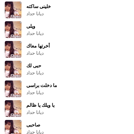
خلينى ساكته
ديانا حداد
ويلى
ديانا حداد
أخرتها معاك
ديانا حداد
حبى لك
ديانا حداد
ما دخلت براسى
ديانا حداد
يا ويلك يا ظالم
ديانا حداد
صاحبى
ديانا حداد