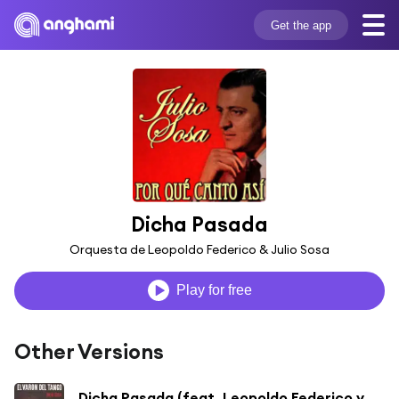
Get the app
Dicha Pasada
Orquesta de Leopoldo Federico & Julio Sosa
Play for free
Other Versions
Dicha Pasada (feat. Leopoldo Federico y Su Orquesta)