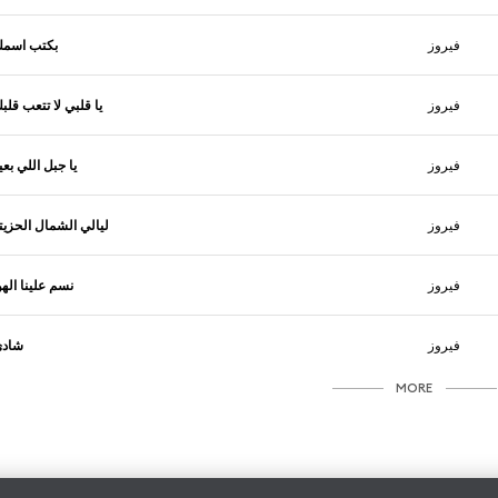
فيروز
بكتب اسم
فيروز
يا قلبي لا تتعب قلب
فيروز
يا جبل اللي بعي
فيروز
ليالي الشمال الحزيت
فيروز
نسم علينا الهو
فيروز
شادي
MORE