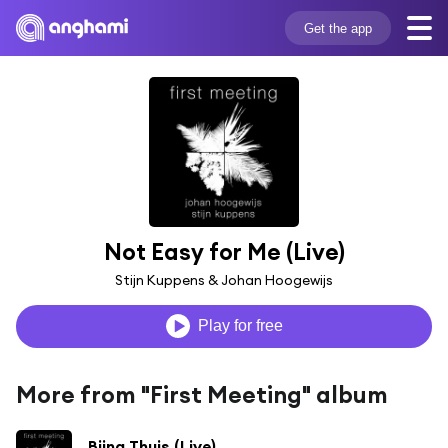
Get the app
Not Easy for Me (Live)
Stijn Kuppens & Johan Hoogewijs
Play for free
More from "First Meeting" album
Bijna Thuis (Live)