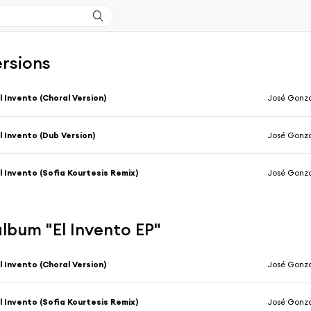
ersions
l Invento (Choral Version)
José Gonz
l Invento (Dub Version)
José Gonz
l Invento (Sofia Kourtesis Remix)
José Gonz
'album "El Invento EP"
l Invento (Choral Version)
José Gonz
l Invento (Sofia Kourtesis Remix)
José Gonz