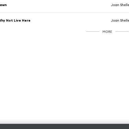
Fawn
Joan Shell
hy Not Live Here
Joan Shell
MORE