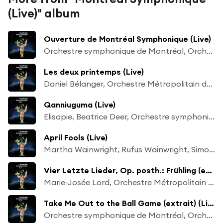
(Live)" album
Ouverture de Montréal Symphonique (Live)
Orchestre symphonique de Montréal, Orchestre Métropolitain de Montréal, Orchestre symphonique de McGill & Simon Leclerc
Les deux printemps (Live)
Daniel Bélanger, Orchestre Métropolitain de Montréal & Simon Leclerc
Qanniuguma (Live)
Elisapie, Beatrice Deer, Orchestre symphonique de Montréal & Simon Leclerc
April Fools (Live)
Martha Wainwright, Rufus Wainwright, Simon Leclerc & Orchestre Métropolitain de Montréal
Vier Letzte Lieder, Op. posth.: Frühling (extrait) (Live)
Marie-Josée Lord, Orchestre Métropolitain de Montréal & Simon Leclerc
Take Me Out to the Ball Game (extrait) (Live)
Orchestre symphonique de Montréal, Orchestre Métropolitain de Montréal, Orchestre symphonique de McGill & Simon Leclerc