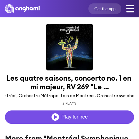
Get the app
Les quatre saisons, concerto no. 1 en 
mi majeur, RV 269 "Le ...
ntréal, Orchestre Métropolitain de Montréal, Orchestre symphoniq
2 PLAYS
Play for free
More from "Montréal Symphonique