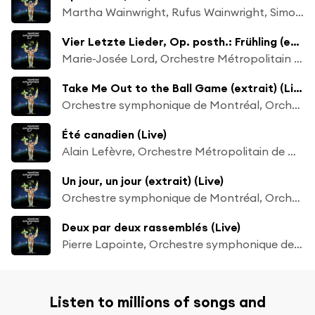
Martha Wainwright, Rufus Wainwright, Simon Leclerc & Orchestre Métropolitain de Montréal
Vier Letzte Lieder, Op. posth.: Frühling (extrait) (Live)
Marie-Josée Lord, Orchestre Métropolitain de Montréal & Simon Leclerc
Take Me Out to the Ball Game (extrait) (Live)
Orchestre symphonique de Montréal, Orchestre Métropolitain de Montréal, Orchestre symphonique de McGill & Simon Leclerc
Été canadien (Live)
Alain Lefèvre, Orchestre Métropolitain de Montréal & Simon Leclerc
Un jour, un jour (extrait) (Live)
Orchestre symphonique de Montréal, Orchestre Métropolitain de Montréal, Orchestre symphonique de McGill & Simon Leclerc
Deux par deux rassemblés (Live)
Pierre Lapointe, Orchestre symphonique de Montréal & Simon Leclerc
Listen to millions of songs and