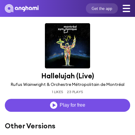
Get the app
Hallelujah (Live)
Rufus Wainwright & Orchestre Métropolitain de Montréal
1 LIKES
23 PLAYS
Play for free
Other Versions