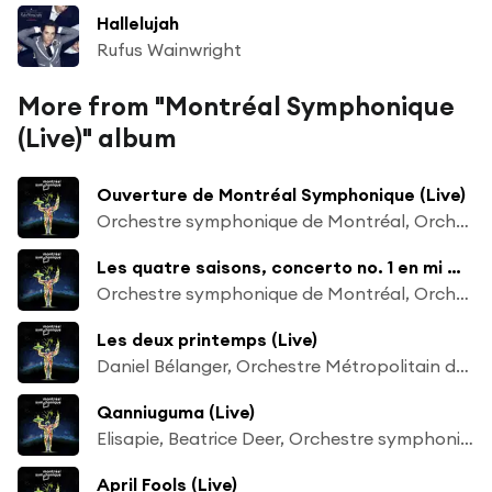
Hallelujah
Rufus Wainwright
More from "Montréal Symphonique
(Live)" album
Ouverture de Montréal Symphonique (Live)
Orchestre symphonique de Montréal, Orchestre Métropolitain de Montréal, Orchestre symphonique de McGill & Simon Leclerc
Les quatre saisons, concerto no. 1 en mi majeur, RV 269 "Le printemps": I. Allegro (extrait) (Live)
Orchestre symphonique de Montréal, Orchestre Métropolitain de Montréal, Orchestre symphonique de McGill & Simon Leclerc
Les deux printemps (Live)
Daniel Bélanger, Orchestre Métropolitain de Montréal & Simon Leclerc
Qanniuguma (Live)
Elisapie, Beatrice Deer, Orchestre symphonique de Montréal & Simon Leclerc
April Fools (Live)