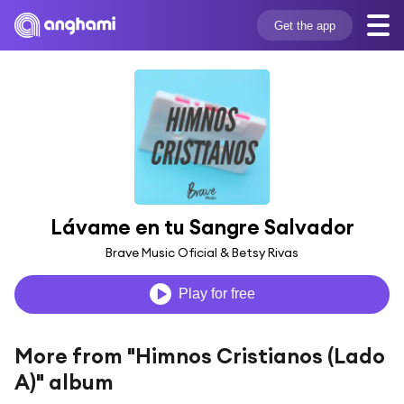
Get the app
Lávame en tu Sangre Salvador
Brave Music Oficial & Betsy Rivas
Play for free
More from "Himnos Cristianos (Lado
A)" album