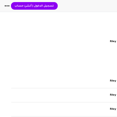
تسجيل الدخول
|
أنشئ حساب
Rile
Rile
Rile
Rile