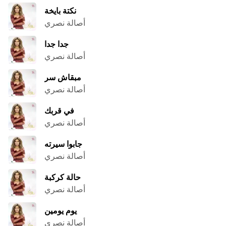
نكتة بايخة
أصالة نصري
جدا جدا
أصالة نصري
مبقاش سر
أصالة نصري
في قربك
أصالة نصري
جابوا سيرته
أصالة نصري
حالة كركبة
أصالة نصري
يوم يومين
أصالة نصري