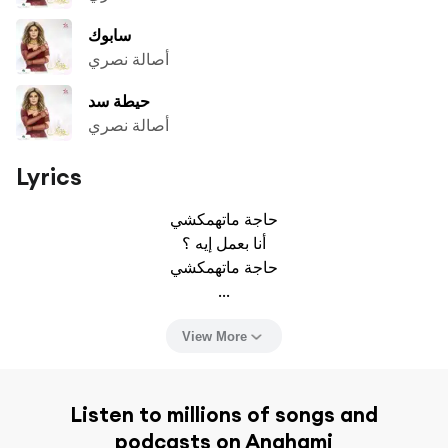
سابوك
أصالة نصري
حيطة سد
أصالة نصري
Lyrics
حاجة ماتهمكشي

أنا بعمل إيه ؟

حاجة ماتهمكشي

...
View More
Listen to millions of songs and
podcasts on Anghami