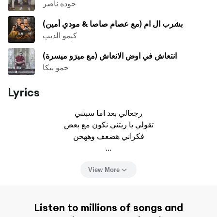
حوده ناصر
بشرب ال ام (مع عصام صاصا & مودي أمين)
كيمو الديب
انتعاش في اوض الانعاش (مع ميزو ميسرة)
حمو بيكا
Lyrics
رجعالي بعد اما سبتني

تقولي يا ريتني نكون مع بعض

فكراني هضعف وههحن

...
View More
Listen to millions of songs and