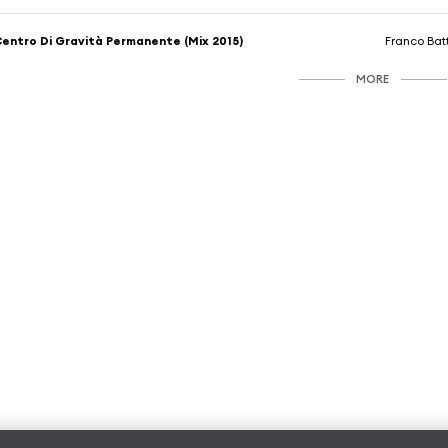
entro Di Gravità Permanente (Mix 2015)
Franco Bat
MORE