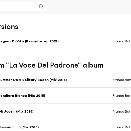
rsions
egnali Di Vita (Remastered 2021)
Franco Bat
m "La Voce Del Padrone" album
ummer On A Solitary Beach (Mix 2015)
Franco Bat
andiera Bianca (Mix 2015)
Franco Bat
li Uccelli (Mix 2015)
Franco Bat
uccurucucù (Mix 2015)
Franco Bat