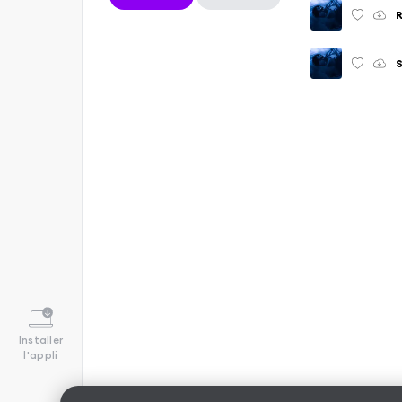
R
Installer
l'appli