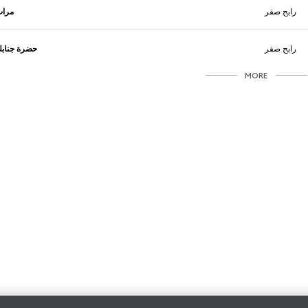
رابح صقر
مرا
رابح صقر
حضرة جناب
MORE