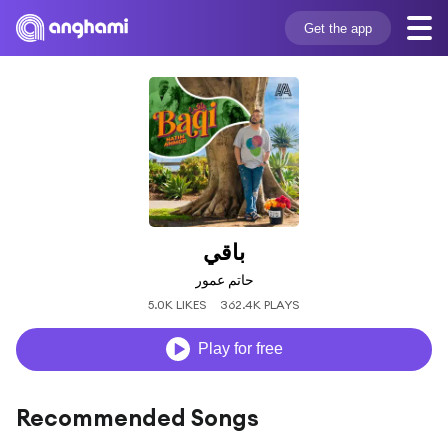
Get the app
باقي
حاتم عمور
5.0K LIKES
362.4K PLAYS
Play for free
Recommended Songs