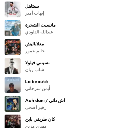
يستاهل
إيهاب أمير
مانسيت الشجرة
عبدالله الداودي
معلاباليش
حاتم عمور
نسيتني فيلولا
شاب ريان
La beauté
أيمن سرحاني
Ach dani / اش داني
زهير اضحى
كان طريقي باين
مهدي مزين