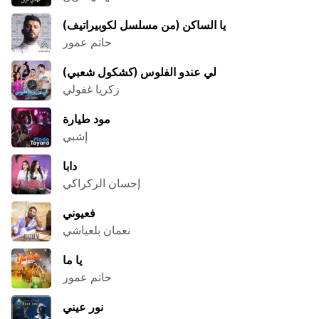
يا الساكن (من مسلسل لكوبيراتيف)
حاتم عمور
لي عندو الفلوس (كشكول شعبي)
زكريا غفولي
مود طيارة
إشبي
دابا
إحسان الركراكي
فعيوني
نعمان بلعياشي
يا ما
حاتم عمور
نور عيني