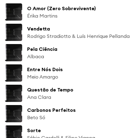
O Amor (Zero Sobrevivente)
Érika Martins
Vendetta
Rodrigo Stradiotto & Luís Henrique Pellanda
Pela Ciência
Albaca
Entre Nós Dois
Meio Amargo
Questão de Tempo
Ana Clara
Carbonos Perfeitos
Beto Só
Sorte
Fábio Cardelli & Filipe Vianna