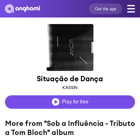
Get the app
Situação de Dança
KASSIN
Play for free
More from "Sob a Influência - Tributo
a Tom Bloch" album