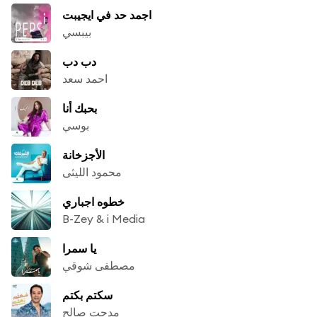
اجمد حد في ايجيبت
بيبسي
دب دب
احمد سعد
بحبك أنا
بوسي
الأجزخانة
محمود الليثى
خطوه اجباري
B-Zey & i Media
يا سمرا
مصطفى شوقي
سكتم بكتم
مدحت صالح