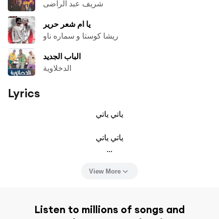
شريف عبد الراضى
يا ام شعر حرير
ريشا كوستا و سماره ناو
الباب الجديد
الدخلاوية
Lyrics
ياتي ياتي

ياتي ياتي

...
View More
Listen to millions of songs and