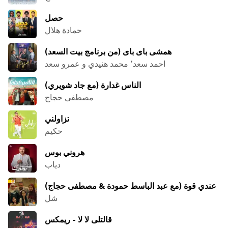
حصل
حمادة هلال
همشى باى باى (من برنامج بيت السعد)
احمد سعد٬ محمد هنيدي و عمرو سعد
الناس غدارة (مع جاد شويري)
مصطفى حجاج
تزاولني
حكيم
هروني بوس
دياب
عندي قوة (مع عبد الباسط حمودة & مصطفى حجاج)
شل
قالتلى لا لا - ريمكس