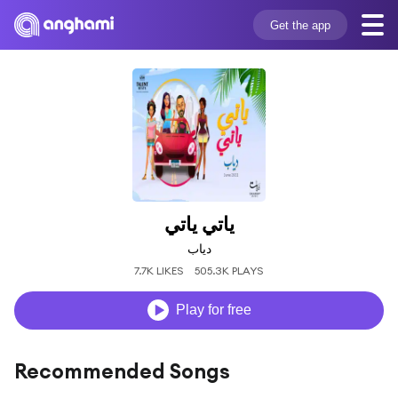
Get the app
ياتي ياتي
دياب
7.7K LIKES
505.3K PLAYS
Play for free
Recommended Songs