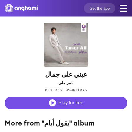
Get the app
عيني على جمال
تامر علي
823 LIKES
39.3K PLAYS
Play for free
More from "بقول أيام" album