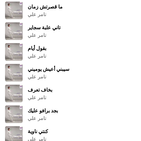
ما قصرتش زمان
تامر علي
تاني علبة سجاير
تامر علي
بقول أيام
تامر علي
سيبني أعيش يوميني
تامر علي
بخاف تعرف
تامر علي
بجد برافو عليك
تامر علي
كنتي ناوية
تامر علي