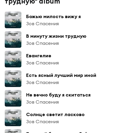
трудную" album
Божью милость вижу я
Зов Спасения
В минуту жизни трудную
Зов Спасения
Евангелие
Зов Спасения
Есть ясный лучший мир иной
Зов Спасения
Не вечно буду я скитаться
Зов Спасения
Солнце светит ласково
Зов Спасения