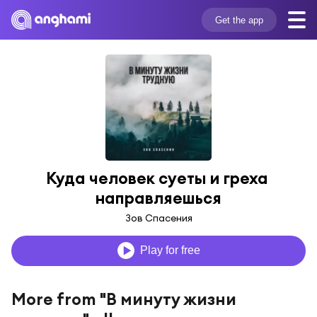
Get the app
Куда человек суеты и греха 
направляешься
Зов Спасения
Play for free
More from "В минуту жизни