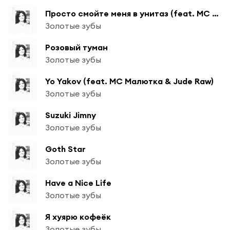
Просто смойте меня в унитаз (feat. МС Малютка)
Золотые зубы
Розовый туман
Золотые зубы
Yo Yakov (feat. МС Малютка & Jude Raw)
Золотые зубы
Suzuki Jimny
Золотые зубы
Goth Star
Золотые зубы
Have a Nice Life
Золотые зубы
Я хуярю кофеёк
Золотые зубы