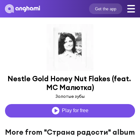
Get the app
Nestle Gold Honey Nut Flakes (feat. 
МС Малютка)
Золотые зубы
Play for free
More from "Страна радости" album