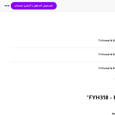
تسجيل الدخول
|
أنشئ حساب
Tritonal & E
Tritonal & E
Tritonal & E
An