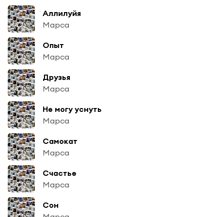
Аллилуйя
Марса
Опыт
Марса
Друзья
Марса
Не могу уснуть
Марса
Самокат
Марса
Счастье
Марса
Сон
Марса