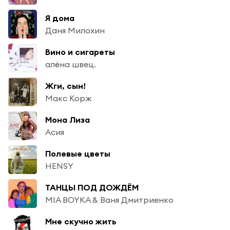
Я дома
Даня Милохин
Вино и сигареты
алёна швец.
Жги, сын!
Макс Корж
Мона Лиза
Асия
Полевые цветы
HENSY
ТАНЦЫ ПОД ДОЖДЁМ
MIA BOYKA & Ваня Дмитриенко
Мне скучно жить