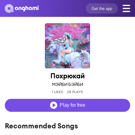
Get the app
Похрюкай
МЭЙБИ БЭЙБИ
1 LIKES
28 PLAYS
Play for free
Recommended Songs