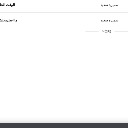
سميرة سعيد
الوقت الحل
سميرة سعيد
ما استريحت
MORE