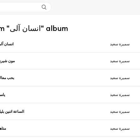
More from "انسان آلى" album
سميرة سعيد
انسان آل
سميرة سعيد
مون شير
سميرة سعيد
بحب معا
سميرة سعيد
يام
سميرة سعيد
الساعة اتنين بلي
سميرة سعيد
متاه